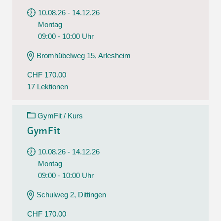
10.08.26 - 14.12.26
Montag
09:00 - 10:00 Uhr
Bromhübelweg 15, Arlesheim
CHF 170.00
17 Lektionen
GymFit / Kurs
GymFit
10.08.26 - 14.12.26
Montag
09:00 - 10:00 Uhr
Schulweg 2, Dittingen
CHF 170.00