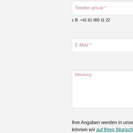
Telefon privat
*
z.B. +41 61 000 11 22
E-Mail
*
Mitteilung
Ihre Angaben werden in unse
können wir
auf Ihren Wunsch