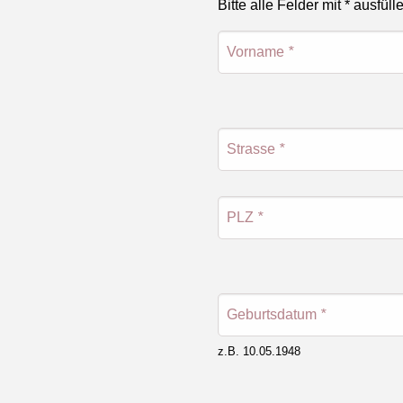
Bitte alle Felder mit * ausfüll
Vorname
*
Strasse
*
PLZ
*
Geburtsdatum
*
z.B. 10.05.1948