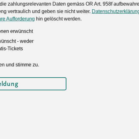
die zahlungsrelevanten Daten gemäss OR Art. 958f aufbewahren
ng vertraulich und geben sie nicht weiter.
Datenschutzerklärun
hre Aufforderung
hin gelöscht werden.
ionen erwünscht
wünscht - weder
is-Tickets
en und stimme zu.