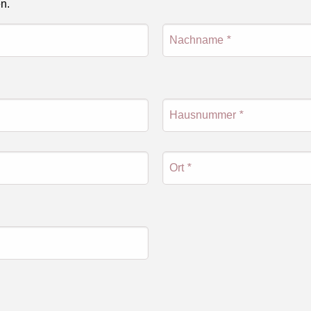
en.
Nachname
*
Hausnummer
*
Ort
*