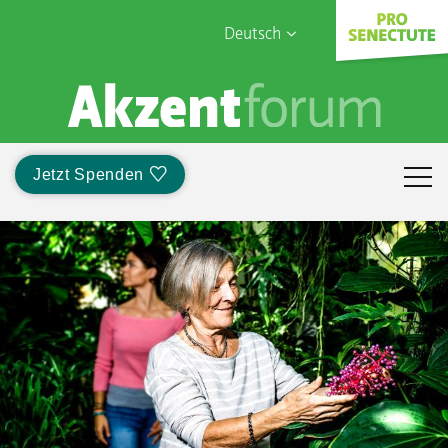
Deutsch
English
Sophia Care
Français
Türk
Jetzt Spenden
Italiano