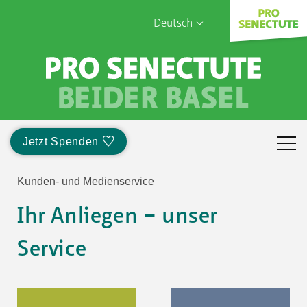
Deutsch
English
Français
Sophia Care
Türk
Italiano
Jetzt Spenden
Kunden- und Medienservice
Ihr Anliegen – unser
Service