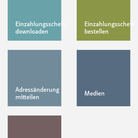
Einzahlungsschein
Einzahlungsschein
downloaden
bestellen
Adressänderung
Medien
mitteilen