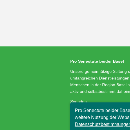
Pro Senectute beider Basel
Unsere gemeinnützige Stiftung s
umfangreichen Dienstleistungen 
Menschen in der Region Basel s
aktiv und selbstbestimmt dahei
Spenden
Medienservice
Pro Senectute beider Base
Stellenangebote
weitere Nutzung der Websi
Impressum/Datenschutz
Datenschutzbestimmungen