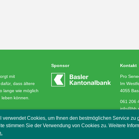
Sponsor
Kontakt
orgt mit
Pro Senec
dafür, dass ältere
Im Westfe
o lange wie möglich
4055 Bas
m leben können.
061 206 
info@bb.
l verwendet Cookies, um Ihnen den bestmöglichen Service zu g
te stimmen Sie der Verwendung von Cookies zu. Weitere Infor
.