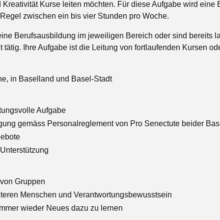
Kreativität Kurse leiten möchten. Für diese Aufgabe wird eine 
Regel zwischen ein bis vier Stunden pro Woche.
ine Berufsausbildung im jeweiligen Bereich oder sind bereits l
 tätig. Ihre Aufgabe ist die Leitung von fortlaufenden Kursen o
he, in Baselland und Basel-Stadt
rtungsvolle Aufgabe
gung gemäss Personalreglement von Pro Senectute beider Bas
gebote
 Unterstützung
n von Gruppen
 älteren Menschen und Verantwortungsbewusstsein
, immer wieder Neues dazu zu lernen