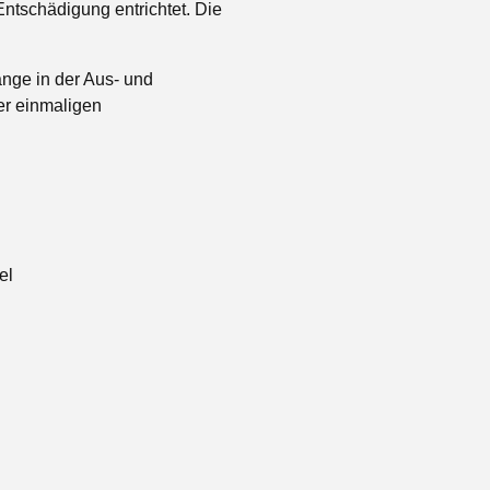
Entschädigung entrichtet. Die
ange in der Aus- und
der einmaligen
el