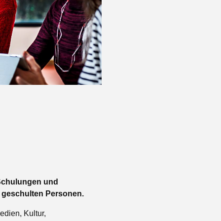
, Schulungen und
d geschulten Personen.
edien, Kultur,