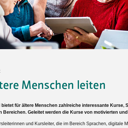
Sommerprogramm
Angebote
Tanz
Wassersport
AGB
t
ltere Menschen leiten
 bietet für ältere Menschen zahlreiche interessante Kurse
n Bereichen. Geleitet werden die Kurse von motivierten un
leiterinnen und Kursleiter, die im Bereich Sprachen, digitale M