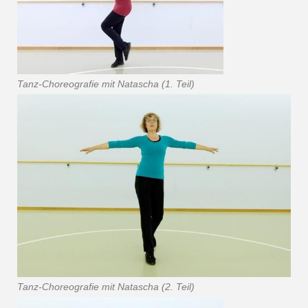
Tanz-Choreografie mit Natascha (1. Teil)
Tanz-Choreografie mit Natascha (2. Teil)