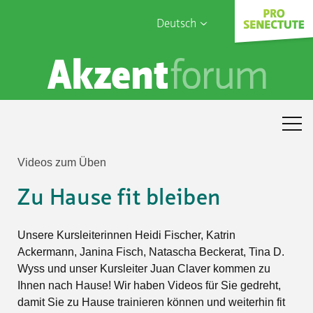
Deutsch
English
Sophia Care
Français
Türk
Italiano
Videos zum Üben
Zu Hause fit bleiben
Unsere Kursleiterinnen Heidi Fischer, Katrin
Ackermann, Janina Fisch, Natascha Beckerat, Tina D.
Wyss und unser Kursleiter Juan Claver kommen zu
Ihnen nach Hause! Wir haben Videos für Sie gedreht,
damit Sie zu Hause trainieren können und weiterhin fit