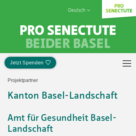
Deutsch
English
Français
Sophia Care
Türk
Italiano
Jetzt Spenden
Projektpartner
Kanton Basel-Landschaft
Amt für Gesundheit Basel-
Landschaft