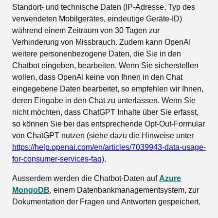
Standort- und technische Daten (IP-Adresse, Typ des
verwendeten Mobilgerätes, eindeutige Geräte-ID)
während einem Zeitraum von 30 Tagen zur
Verhinderung von Missbrauch. Zudem kann OpenAI
weitere personenbezogene Daten, die Sie in den
Chatbot eingeben, bearbeiten. Wenn Sie sicherstellen
wollen, dass OpenAI keine von Ihnen in den Chat
eingegebene Daten bearbeitet, so empfehlen wir Ihnen,
deren Eingabe in den Chat zu unterlassen. Wenn Sie
nicht möchten, dass ChatGPT Inhalte über Sie erfasst,
so können Sie bei das entsprechende Opt-Out-Formular
von ChatGPT nutzen (siehe dazu die Hinweise unter
https://help.openai.com/en/articles/7039943-data-usage-
for-consumer-services-faq
).
Ausserdem werden die Chatbot-Daten auf
Azure
MongoDB
, einem Datenbankmanagementsystem, zur
Dokumentation der Fragen und Antworten gespeichert.