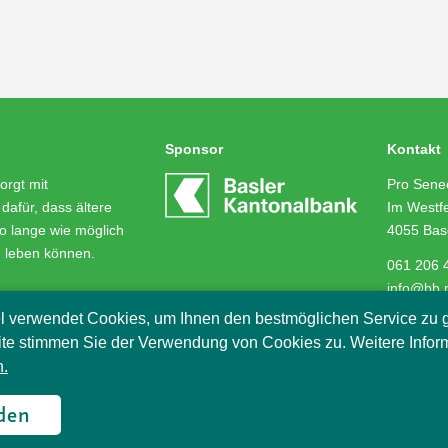
Sponsor
Kontakt
orgt mit
Pro Senec
dafür, dass ältere
Im Westfe
o lange wie möglich
4055 Bas
m leben können.
061 206 
info@bb.
l verwendet Cookies, um Ihnen den bestmöglichen Service zu g
te stimmen Sie der Verwendung von Cookies zu. Weitere Infor
.
2018
den