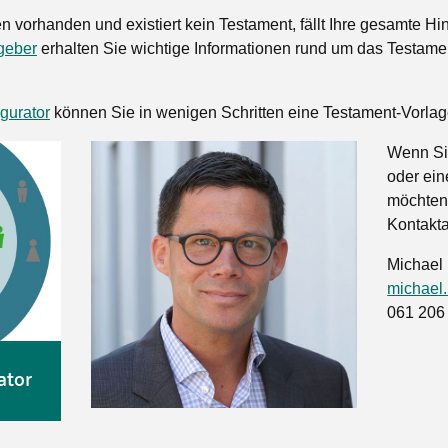
n vorhanden und existiert kein Testament, fällt Ihre gesamte Hi
geber
erhalten Sie wichtige Informationen rund um das Testame
gurator
können Sie in wenigen Schritten eine Testament-Vorlage
Wenn Sie
oder ein
möchten,
Kontakt
Michael 
michael
061 206
ator