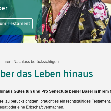
Tanz
ber
Angebote
Wassersport
AGB
zum Testament
in Ihrem Nachlass berücksichtigen
über das Leben hinaus
hinaus Gutes tun und Pro Senectute beider Basel in Ihrem
l zu berücksichtigen, braucht es ein rechtsgültiges Testament
Legat oder eine Erbschaft vermachen.