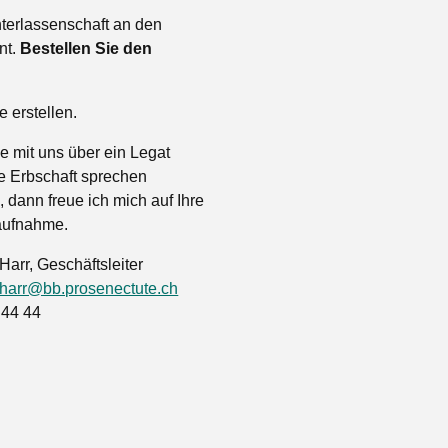
nterlassenschaft an den
nt.
Bestellen Sie den
 erstellen.
 mit uns über ein Legat
e Erbschaft sprechen
 dann freue ich mich auf Ihre
aufnahme.
Harr, Geschäftsleiter
.harr@bb.prosenectute.ch
 44 44