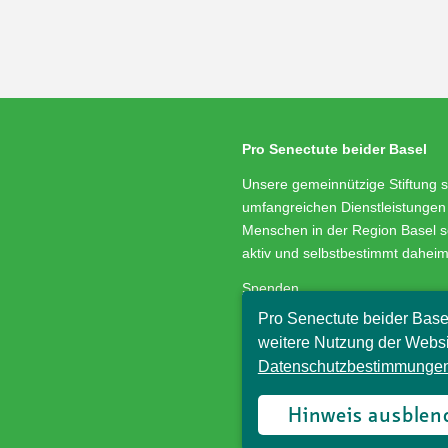
Pro Senectute beider Basel
Unsere gemeinnützige Stiftung s
umfangreichen Dienstleistungen 
Menschen in der Region Basel s
aktiv und selbstbestimmt dahei
Spenden
Medienservice
Pro Senectute beider Base
Stellenangebote
weitere Nutzung der Websi
Impressum/Datenschutz
Datenschutzbestimmungen
© Pro Senectute beider Basel, 
Hinweis ausblen