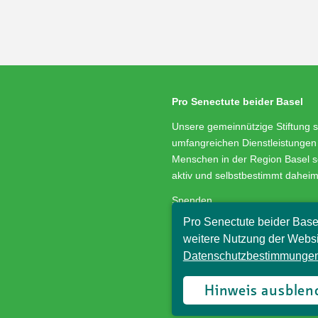
Pro Senectute beider Basel
Unsere gemeinnützige Stiftung s
umfangreichen Dienstleistungen 
Menschen in der Region Basel s
aktiv und selbstbestimmt dahei
Spenden
Medienservice
Pro Senectute beider Base
Stellenangebote
weitere Nutzung der Websi
Impressum/Datenschutz
Datenschutzbestimmungen
© Pro Senectute beider Basel, 
Hinweis ausblen