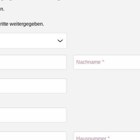
en.
ritte weitergegeben.
Nachname
*
Hausnummer
*