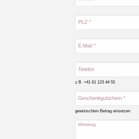
PLZ
*
E-Mail
*
Telefon
z.B. +41 61 123 44 55
Geschenkgutschein
*
gewünschten Betrag einsetzen
Mitteilung