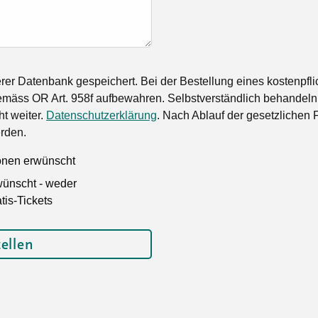
er Datenbank gespeichert. Bei der Bestellung eines kostenpfli
mäss OR Art. 958f aufbewahren. Selbstverständlich behandeln 
ht weiter.
Datenschutzerklärung
. Nach Ablauf der gesetzlichen 
rden.
ionen erwünscht
wünscht - weder
is-Tickets