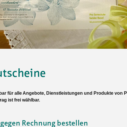
Tanz
Angebote
Wassersport
AGB
tscheine
bar für alle Angebote, Dienstleistungen und Produkte von 
g ist frei wählbar.
 gegen Rechnung bestellen