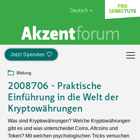
Deutsch
English
Sophia Care
Français
Türk
Jetzt Spenden
Italiano
Bildung
2008706 - Praktische
Einführung in die Welt der
Kryptowährungen
Was sind Kryptowährungen? Welche Kryptowährungen
gibt es und was unterscheidet Coins, Altcoins und
Token? Mit welchen psychologischen Tricks versuchen