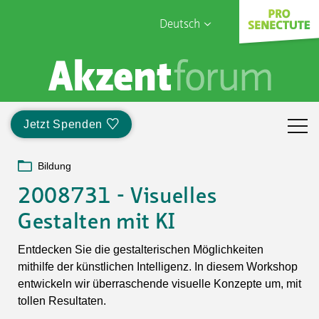
Deutsch
English
Sophia Care
Français
Türk
Jetzt Spenden
Italiano
Bildung
2008731 - Visuelles
Gestalten mit KI
Entdecken Sie die gestalterischen Möglichkeiten
mithilfe der künstlichen Intelligenz. In diesem Workshop
entwickeln wir überraschende visuelle Konzepte um, mit
tollen Resultaten.