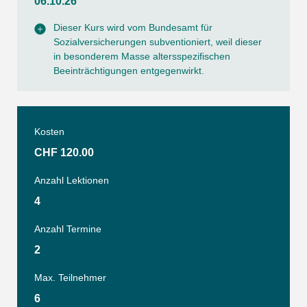
06.10.26
Dieser Kurs wird vom Bundesamt für
Sozialversicherungen subventioniert, weil dieser
in besonderem Masse altersspezifischen
Beeinträchtigungen entgegenwirkt.
Kosten
CHF 120.00
Anzahl Lektionen
4
Anzahl Termine
2
Max. Teilnehmer
6