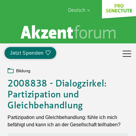
Deutsch
English
Sophia Care
Français
Türk
Jetzt Spenden
Italiano
Bildung
2008838 - Dialogzirkel:
Partizipation und
Gleichbehandlung
Partizipation und Gleichbehandlung: fühle ich mich
befähigt und kann ich an der Gesellschaft teilhaben?