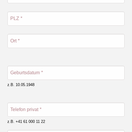
PLZ
*
Ort
*
Geburtsdatum
*
z.B. 10.05.1948
Telefon privat
*
z.B. +41 61 000 11 22