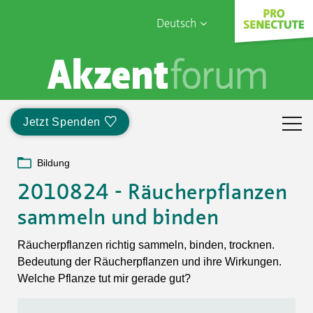
Deutsch
English
Sophia Care
Français
Türk
Jetzt Spenden
Italiano
Bildung
2010824 - Räucherpflanzen
sammeln und binden
Räucherpflanzen richtig sammeln, binden, trocknen.
Bedeutung der Räucherpflanzen und ihre Wirkungen.
Welche Pflanze tut mir gerade gut?