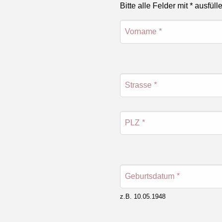
Bitte alle Felder mit * ausfüll
Vorname
*
Strasse
*
PLZ
*
Geburtsdatum
*
z.B. 10.05.1948