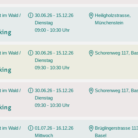
t im Wald /
30.06.26 - 15.12.26
Heiligholzstrasse,
Dienstag
Münchenstein
09:00 - 10:30 Uhr
king
t im Wald /
30.06.26 - 15.12.26
Schorenweg 117, Bas
Dienstag
09:30 - 10:30 Uhr
king
t im Wald /
30.06.26 - 15.12.26
Schorenweg 117, Bas
Dienstag
09:30 - 10:30 Uhr
king
t im Wald /
01.07.26 - 16.12.26
Brüglingerstrasse 113
Mittwoch
Basel