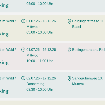
09:00 - 10:00 Uhr
king
t im Wald /
01.07.26 - 16.12.26
Brüglingerstrasse 113
Mittwoch
Basel
09:00 - 10:00 Uhr
king
t im Wald /
01.07.26 - 16.12.26
Bettingerstrasse, Ri
Mittwoch
10:00 - 11:00 Uhr
king
t im Wald /
02.07.26 - 17.12.26
Sandgrubenweg 10,
Donnerstag
Muttenz
08:30 - 10:00 Uhr
king