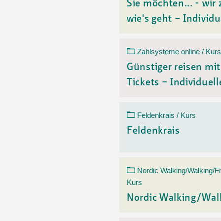
Sie möchten... - wir 
wie's geht – Individu
Zahlsysteme online / Kurs
Günstiger reisen mi
Tickets – Individuelle
Feldenkrais / Kurs
Feldenkrais
Nordic Walking/Walking/Fi
Kurs
Nordic Walking/Wal