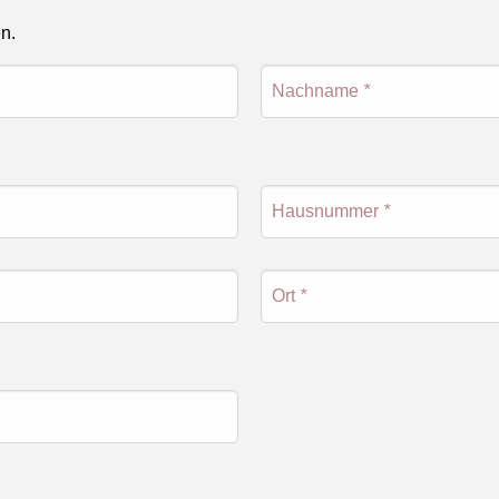
en.
Nachname
*
Hausnummer
*
Ort
*