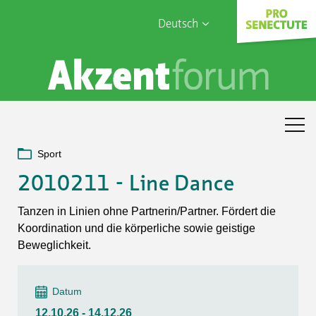
Deutsch
English
Sophia Care
Français
Türk
Italiano
Sport
2010211 - Line Dance
Tanzen in Linien ohne Partnerin/Partner. Fördert die
Koordination und die körperliche sowie geistige
Beweglichkeit.
Datum
12.10.26 - 14.12.26