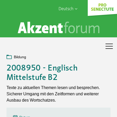
Deutsch
English
Sophia Care
Français
Türk
Italiano
Bildung
2008950 - Englisch
Mittelstufe B2
Texte zu aktuellen Themen lesen und besprechen.
Sicherer Umgang mit den Zeitformen und weiterer
Ausbau des Wortschatzes.