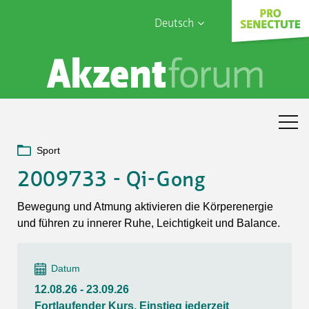
Deutsch
English
Sophia Care
Français
Türk
Italiano
Sport
2009733 - Qi-Gong
Bewegung und Atmung aktivieren die Körperenergie
und führen zu innerer Ruhe, Leichtigkeit und Balance.
Datum
12.08.26 - 23.09.26
Fortlaufender Kurs, Einstieg jederzeit