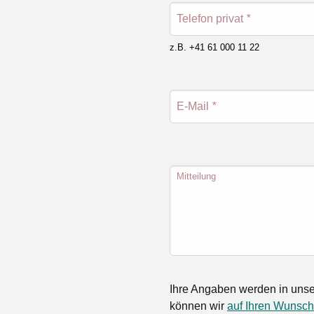
Telefon privat
*
z.B. +41 61 000 11 22
E-Mail
*
Mitteilung
Ihre Angaben werden in unse
können wir
auf Ihren Wunsch