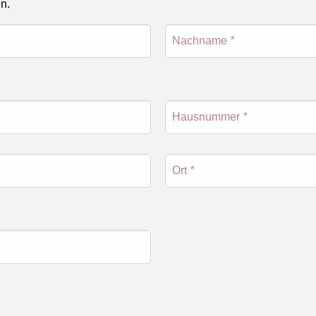
en.
Nachname
*
Hausnummer
*
Ort
*