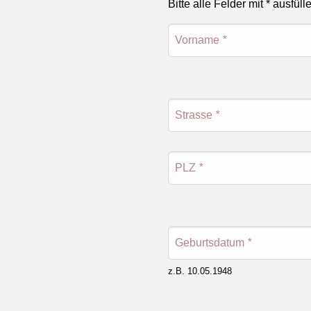
Bitte alle Felder mit * ausfüll
Vorname
*
Strasse
*
PLZ
*
Geburtsdatum
*
z.B. 10.05.1948