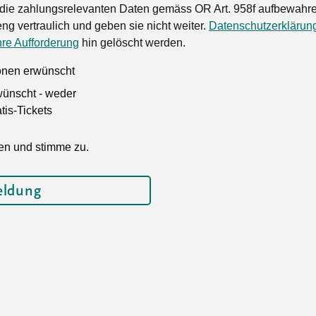
die zahlungsrelevanten Daten gemäss OR Art. 958f aufbewahren
ng vertraulich und geben sie nicht weiter.
Datenschutzerklärun
hre Aufforderung
hin gelöscht werden.
ionen erwünscht
wünscht - weder
is-Tickets
en und stimme zu.