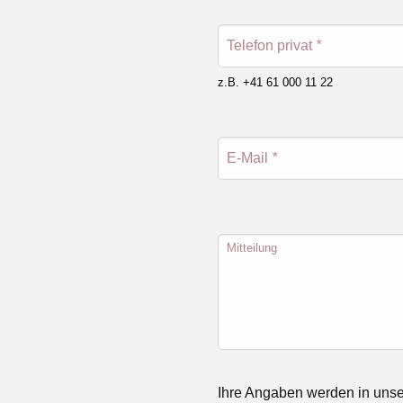
Telefon privat
*
z.B. +41 61 000 11 22
E-Mail
*
Mitteilung
Ihre Angaben werden in unse