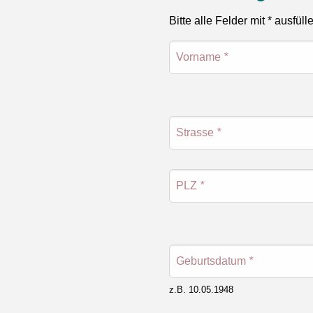
Bitte alle Felder mit * ausfüll
Vorname
*
Strasse
*
PLZ
*
Geburtsdatum
*
z.B. 10.05.1948