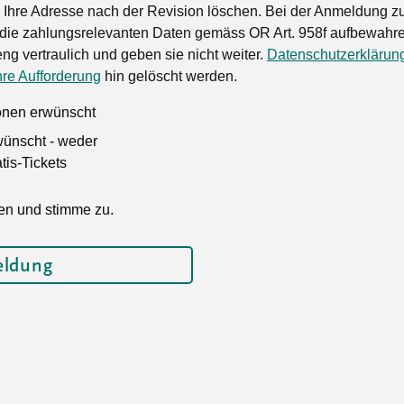
Ihre Adresse nach der Revision löschen. Bei der Anmeldung zu
die zahlungsrelevanten Daten gemäss OR Art. 958f aufbewahren
ng vertraulich und geben sie nicht weiter.
Datenschutzerklärun
hre Aufforderung
hin gelöscht werden.
ionen erwünscht
wünscht - weder
is-Tickets
en und stimme zu.