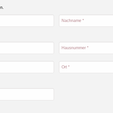
en.
Nachname
*
Hausnummer
*
Ort
*