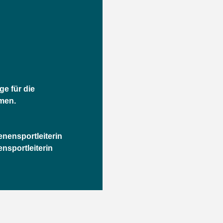
ge für die
men.
nensportleiterin
nsportleiterin