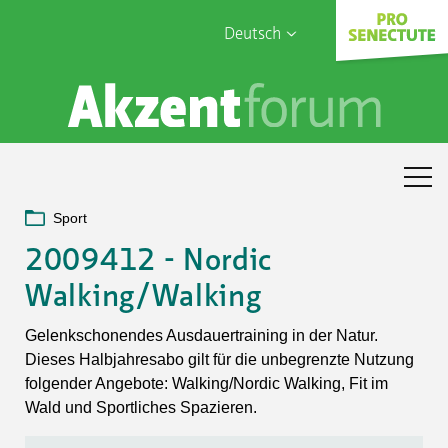
Deutsch
English
Sophia Care
Français
Türk
Italiano
Sport
2009412 - Nordic
Walking/Walking
Gelenkschonendes Ausdauertraining in der Natur.
Dieses Halbjahresabo gilt für die unbegrenzte Nutzung
folgender Angebote: Walking/Nordic Walking, Fit im
Wald und Sportliches Spazieren.