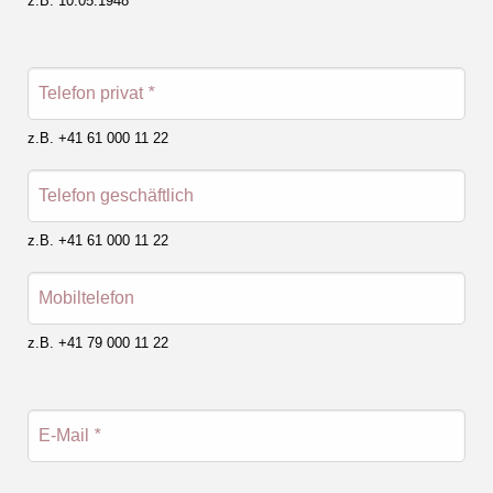
z.B. 10.05.1948
Telefon privat
*
z.B. +41 61 000 11 22
Telefon geschäftlich
z.B. +41 61 000 11 22
Mobiltelefon
z.B. +41 79 000 11 22
E-Mail
*