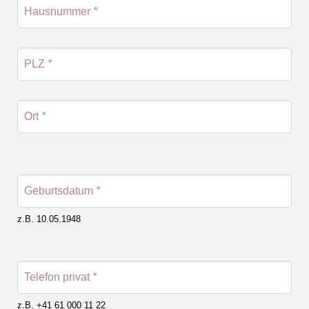
Hausnummer
*
PLZ
*
Ort
*
Geburtsdatum
*
z.B. 10.05.1948
Telefon privat
*
z.B. +41 61 000 11 22