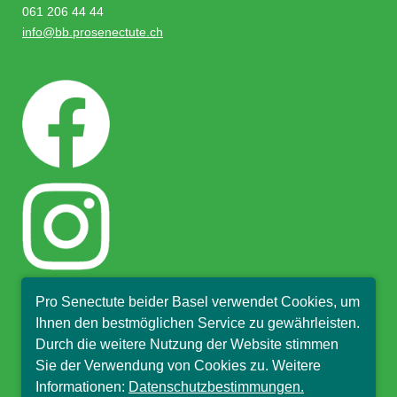
061 206 44 44
info@bb.prosenectute.ch
Pro Senectute beider Basel verwendet Cookies, um
Ihnen den bestmöglichen Service zu gewährleisten.
Durch die weitere Nutzung der Website stimmen
Sie der Verwendung von Cookies zu. Weitere
Informationen:
Datenschutzbestimmungen.