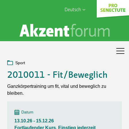
Deutsch
English
Sophia Care
Français
Türk
Italiano
Sport
2010011 - Fit/Beweglich
Ganzkörpertraining um fit, vital und beweglich zu
bleiben.
Datum
13.10.26 - 15.12.26
Fortlaufender Kurs, Einstieg jederzeit