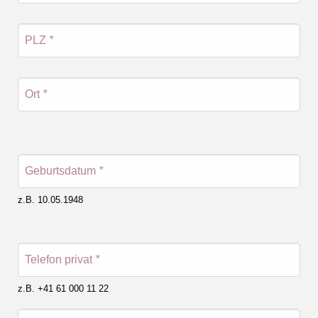
PLZ
*
Ort
*
Geburtsdatum
*
z.B. 10.05.1948
Telefon privat
*
z.B. +41 61 000 11 22