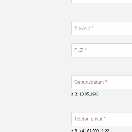
Strasse
*
PLZ
*
Geburtsdatum
*
z.B. 10.05.1948
Telefon privat
*
z.B. +41 61 000 11 22