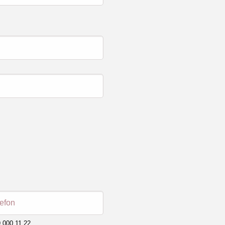
lefon
 000 11 22