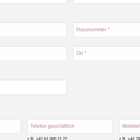
Hausnummer
*
Ort
*
Telefon geschäftlich
Mobilte
z.B. +41 61 000 11 22
z.B. +41 79