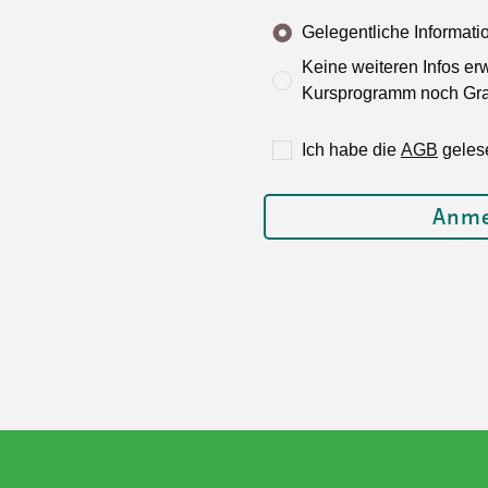
Gelegentliche Informat
Keine weiteren Infos er
Kursprogramm noch Grat
Ich habe die
AGB
geles