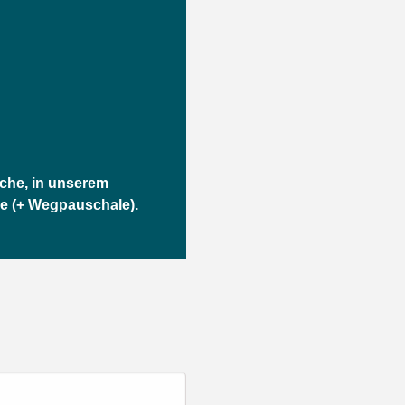
che, in unserem
e (+ Wegpauschale).