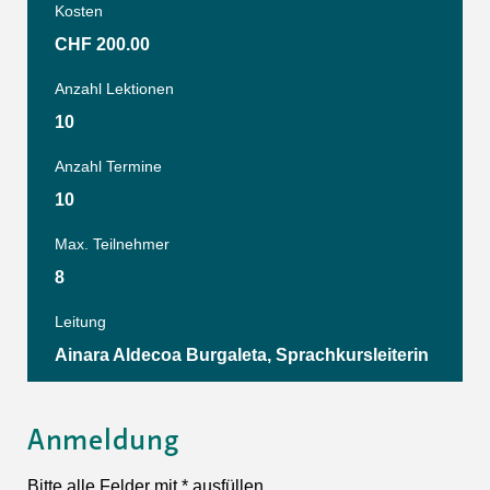
Kosten
CHF 200.00
Anzahl Lektionen
10
Anzahl Termine
10
Max. Teilnehmer
8
Leitung
Ainara Aldecoa Burgaleta, Sprachkursleiterin
Anmeldung
Bitte alle Felder mit * ausfüllen.