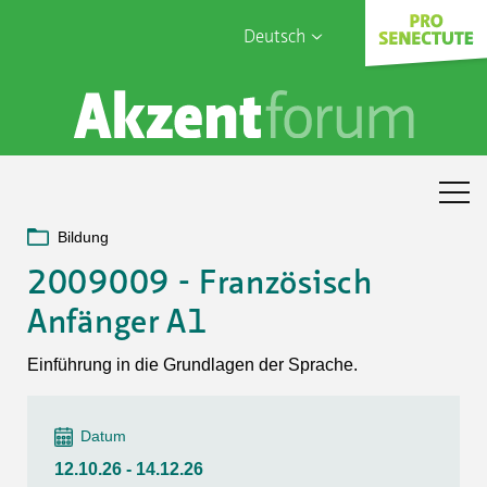
Deutsch
English
Sophia Care
Français
Türk
Italiano
Bildung
2009009 - Französisch
Anfänger A1
Einführung in die Grundlagen der Sprache.
Datum
12.10.26 - 14.12.26