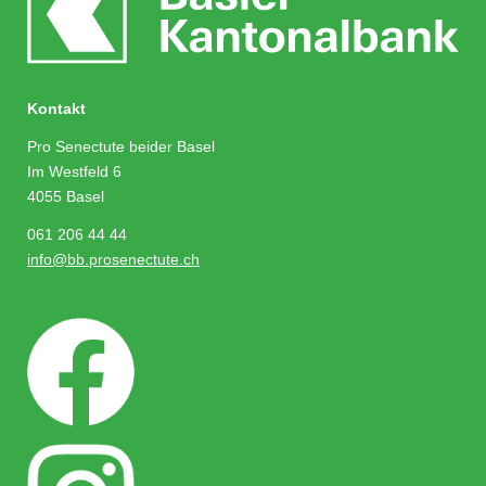
Kontakt
Pro Senectute beider Basel
Im Westfeld 6
4055 Basel
061 206 44 44
info@bb.prosenectute.ch