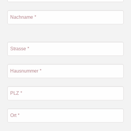
Nachname
*
Strasse
*
Hausnummer
*
PLZ
*
Ort
*