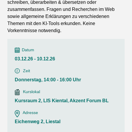
schreiben, überarbeiten & übersetzen oder
zusammenfassen. Fragen und Recherchen im Web
sowie allgemeine Erklärungen zu verschiedenen
Themen mit den KI-Tools erkunden. Keine
Vorkenntnisse notwendig.
Datum
03.12.26 - 10.12.26
Zeit
Donnerstag, 14:00 - 16:00 Uhr
Kurslokal
Kursraum 2, LIS Kiental, Akzent Forum BL
Adresse
Eichenweg 2, Liestal