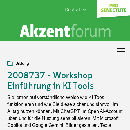
Deutsch
English
Sophia Care
Français
Türk
Italiano
Bildung
2008737 - Workshop
Einführung in KI Tools
Sie lernen auf verständliche Weise wie KI-Toos
funktionieren und wie Sie diese sicher und sinnvoll im
Alltag nutzen können. Mit ChatGPT, im Open AI-Account
üben und für die Nutzung sensibilisieren. Mit Microsoft
Copilot und Google Gemini, Bilder gestalten, Texte