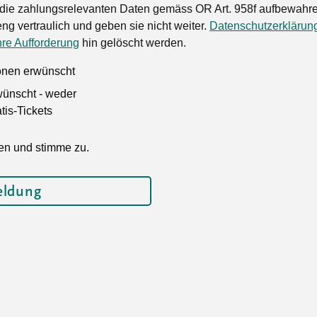
die zahlungsrelevanten Daten gemäss OR Art. 958f aufbewahren
ng vertraulich und geben sie nicht weiter.
Datenschutzerklärun
hre Aufforderung
hin gelöscht werden.
ionen erwünscht
wünscht - weder
is-Tickets
en und stimme zu.