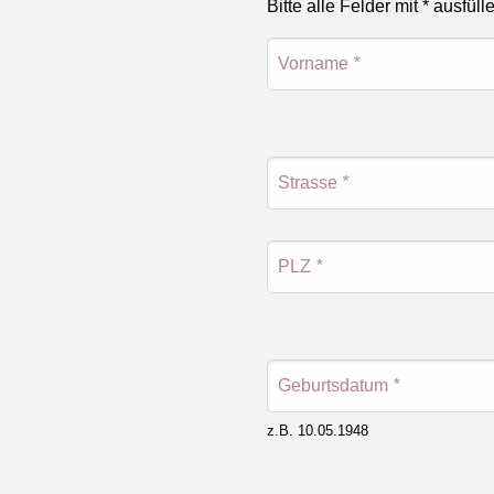
Bitte alle Felder mit * ausfüll
Vorname
*
Strasse
*
PLZ
*
Geburtsdatum
*
z.B. 10.05.1948