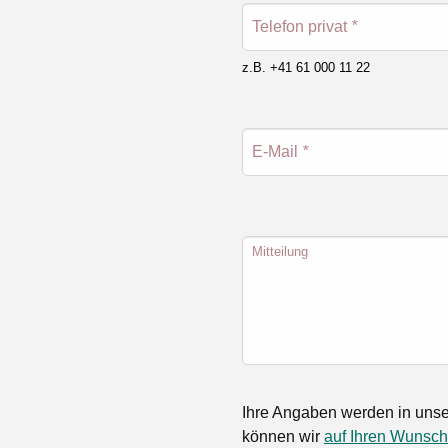
Telefon privat
*
z.B. +41 61 000 11 22
E-Mail
*
Mitteilung
Ihre Angaben werden in unse
können wir
auf Ihren Wunsch