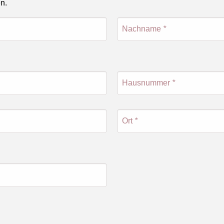
en.
Nachname
*
Hausnummer
*
Ort
*