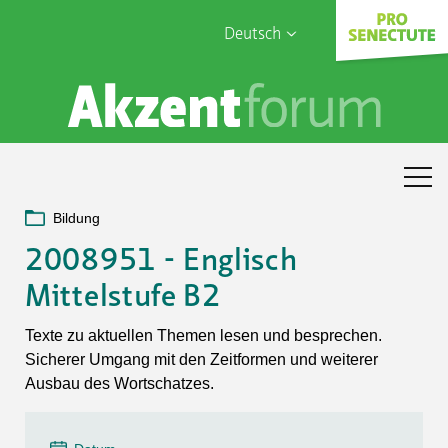
Deutsch
English
Sophia Care
Français
Türk
Italiano
Bildung
2008951 - Englisch
Mittelstufe B2
Texte zu aktuellen Themen lesen und besprechen.
Sicherer Umgang mit den Zeitformen und weiterer
Ausbau des Wortschatzes.