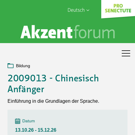
Deutsch
English
Sophia Care
Français
Türk
Italiano
Bildung
2009013 - Chinesisch
Anfänger
Einführung in die Grundlagen der Sprache.
Datum
13.10.26 - 15.12.26