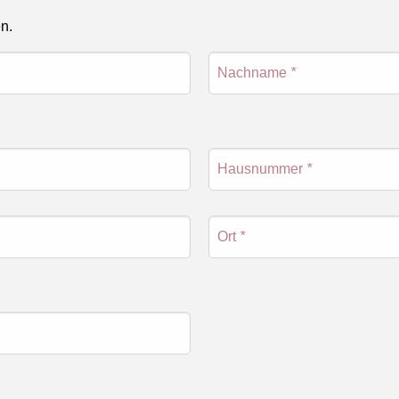
en.
Nachname
*
Hausnummer
*
Ort
*