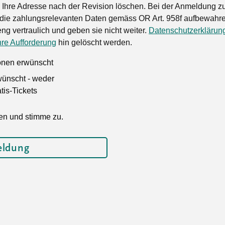
Ihre Adresse nach der Revision löschen. Bei der Anmeldung zu
die zahlungsrelevanten Daten gemäss OR Art. 958f aufbewahren
ng vertraulich und geben sie nicht weiter.
Datenschutzerklärun
hre Aufforderung
hin gelöscht werden.
ionen erwünscht
wünscht - weder
is-Tickets
en und stimme zu.