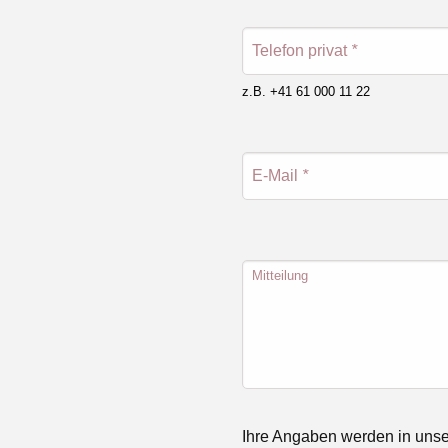
Telefon privat
*
z.B. +41 61 000 11 22
E-Mail
*
Mitteilung
Ihre Angaben werden in unse