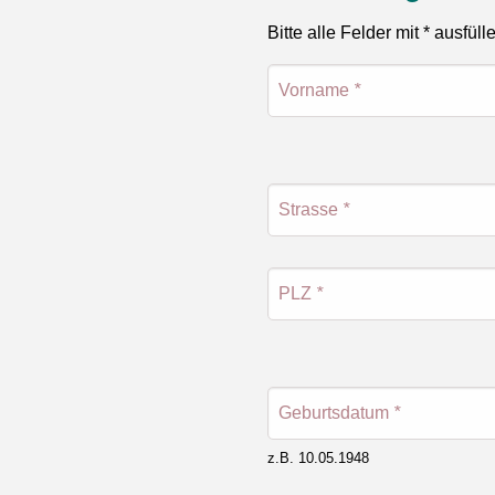
Bitte alle Felder mit * ausfüll
Vorname
*
Strasse
*
PLZ
*
Geburtsdatum
*
z.B. 10.05.1948