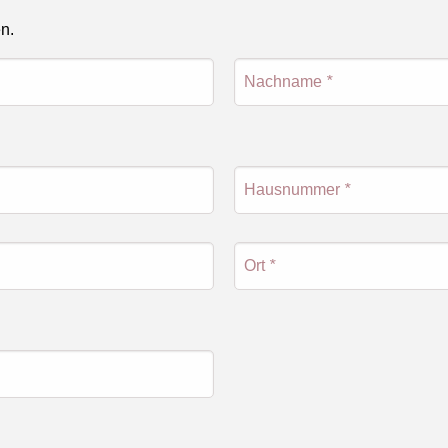
en.
Nachname
*
Hausnummer
*
Ort
*