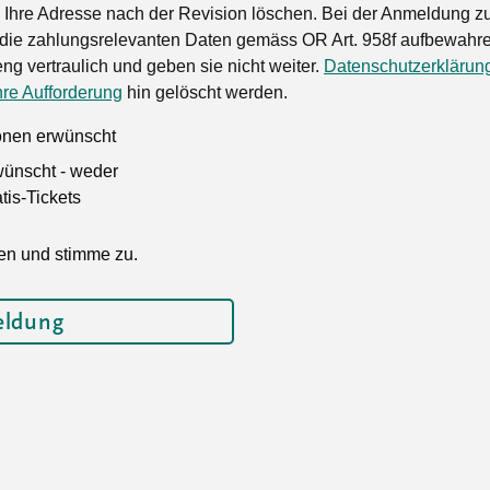
Ihre Adresse nach der Revision löschen. Bei der Anmeldung zu
die zahlungsrelevanten Daten gemäss OR Art. 958f aufbewahren
ng vertraulich und geben sie nicht weiter.
Datenschutzerklärun
hre Aufforderung
hin gelöscht werden.
ionen erwünscht
wünscht - weder
is-Tickets
en und stimme zu.