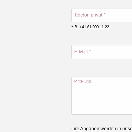
Telefon privat
*
z.B. +41 61 000 11 22
E-Mail
*
Mitteilung
Ihre Angaben werden in unse