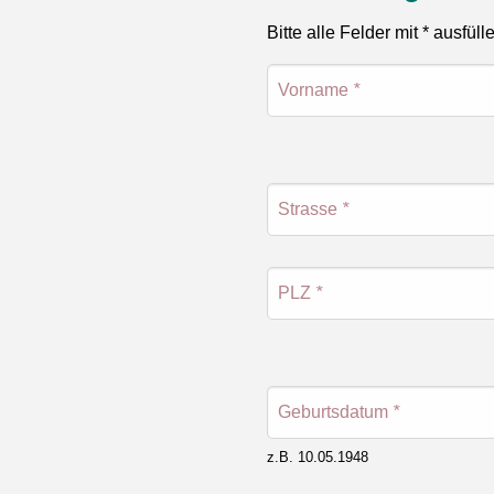
Bitte alle Felder mit * ausfüll
Vorname
*
Strasse
*
PLZ
*
Geburtsdatum
*
z.B. 10.05.1948