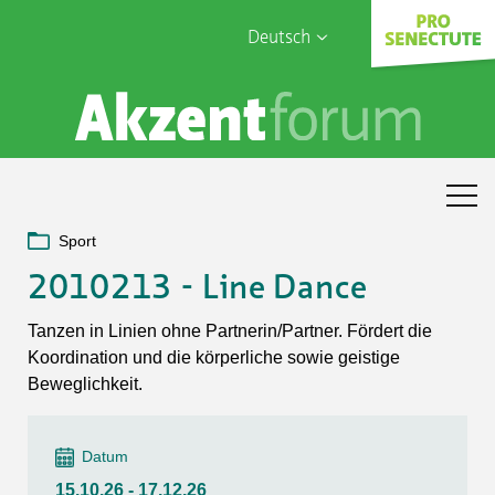
Deutsch
English
Sophia Care
Français
Türk
Italiano
Sport
2010213 - Line Dance
Tanzen in Linien ohne Partnerin/Partner. Fördert die
Koordination und die körperliche sowie geistige
Beweglichkeit.
Datum
15.10.26 - 17.12.26