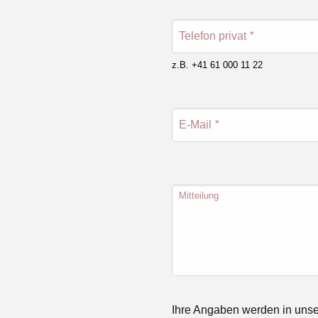
Telefon privat
*
z.B. +41 61 000 11 22
E-Mail
*
Mitteilung
Ihre Angaben werden in unse