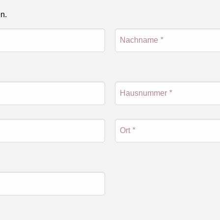
en.
Nachname
*
Hausnummer
*
Ort
*