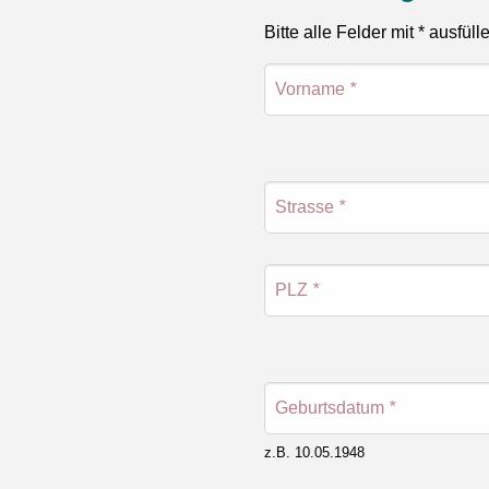
Bitte alle Felder mit * ausfüll
Vorname
*
Strasse
*
PLZ
*
Geburtsdatum
*
z.B. 10.05.1948