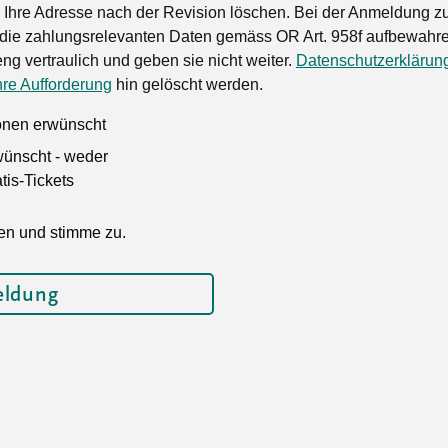
Ihre Adresse nach der Revision löschen. Bei der Anmeldung zu
die zahlungsrelevanten Daten gemäss OR Art. 958f aufbewahren
ng vertraulich und geben sie nicht weiter.
Datenschutzerklärun
hre Aufforderung
hin gelöscht werden.
ionen erwünscht
wünscht - weder
is-Tickets
en und stimme zu.