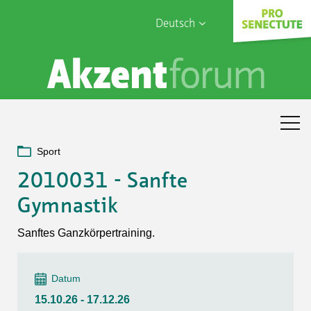
Deutsch
English
Sophia Care
Français
Türk
Italiano
Sport
2010031 - Sanfte
Gymnastik
Sanftes Ganzkörpertraining.
Datum
15.10.26 - 17.12.26