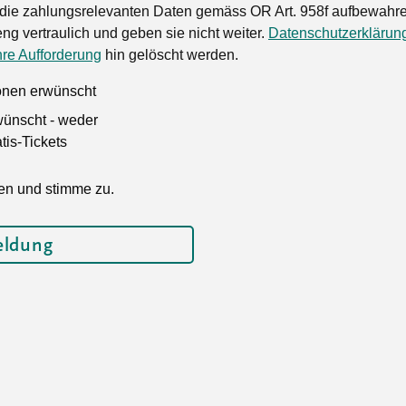
die zahlungsrelevanten Daten gemäss OR Art. 958f aufbewahren
ng vertraulich und geben sie nicht weiter.
Datenschutzerklärun
hre Aufforderung
hin gelöscht werden.
ionen erwünscht
wünscht - weder
is-Tickets
en und stimme zu.