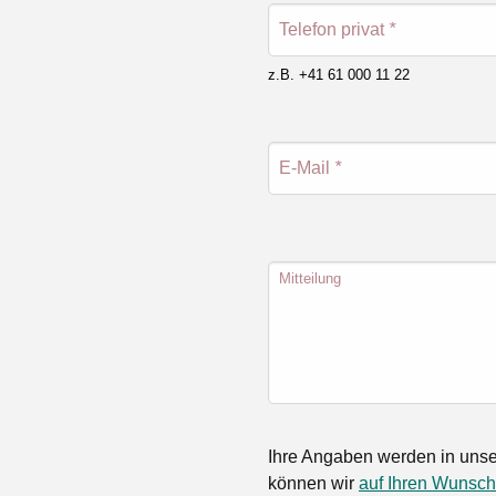
Telefon privat
*
z.B. +41 61 000 11 22
E-Mail
*
Mitteilung
Ihre Angaben werden in unse
können wir
auf Ihren Wunsch