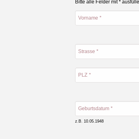
Bitte alle Felder mit * ausfüll
Vorname
*
Strasse
*
PLZ
*
Geburtsdatum
*
z.B. 10.05.1948