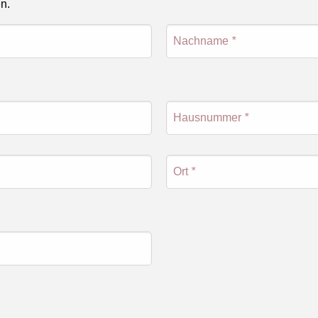
en.
Nachname
*
Hausnummer
*
Ort
*