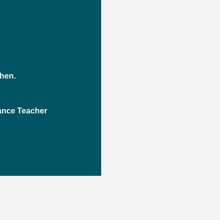
hen.
Dance Teacher