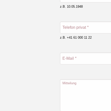
z.B. 10.05.1948
Telefon privat
*
z.B. +41 61 000 11 22
E-Mail
*
Mitteilung