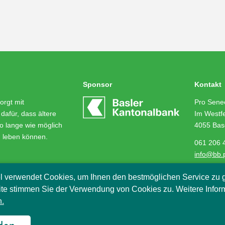
Sponsor
Kontakt
orgt mit
Pro Senec
dafür, dass ältere
Im Westfe
o lange wie möglich
4055 Bas
m leben können.
061 206 
info@bb.
l verwendet Cookies, um Ihnen den bestmöglichen Service zu g
te stimmen Sie der Verwendung von Cookies zu. Weitere Infor
.
2018