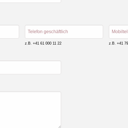
Telefon geschäftlich
Mobilte
z.B. +41 61 000 11 22
z.B. +41 79