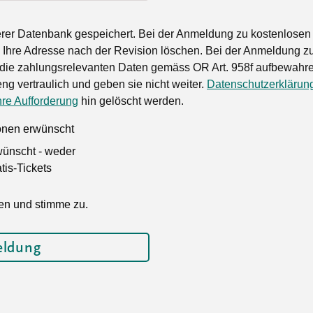
rer Datenbank gespeichert. Bei der Anmeldung zu kostenlosen
Ihre Adresse nach der Revision löschen. Bei der Anmeldung zu
die zahlungsrelevanten Daten gemäss OR Art. 958f aufbewahren
ng vertraulich und geben sie nicht weiter.
Datenschutzerklärun
hre Aufforderung
hin gelöscht werden.
ionen erwünscht
wünscht - weder
is-Tickets
en und stimme zu.