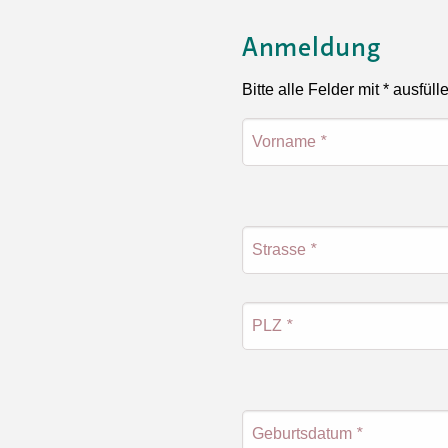
Anmeldung
Bitte alle Felder mit * ausfüll
Vorname
*
Strasse
*
PLZ
*
Geburtsdatum
*