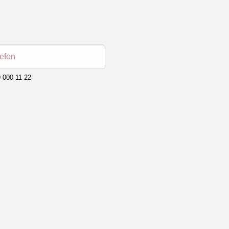
lefon
 000 11 22