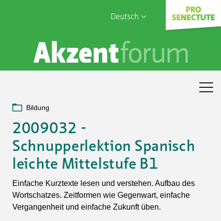
Deutsch
English
Sophia Care
Français
Türk
Italiano
Bildung
2009032 -
Schnupperlektion Spanisch
leichte Mittelstufe B1
Einfache Kurztexte lesen und verstehen. Aufbau des
Wortschatzes. Zeitformen wie Gegenwart, einfache
Vergangenheit und einfache Zukunft üben.