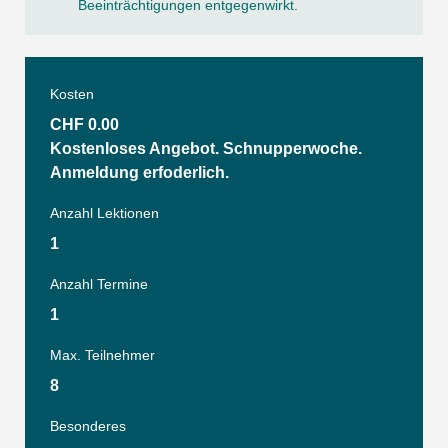
Beeinträchtigungen entgegenwirkt.
Kosten
CHF 0.00
Kostenloses Angebot. Schnupperwoche.
Anmeldung erfoderlich.
Anzahl Lektionen
1
Anzahl Termine
1
Max. Teilnehmer
8
Besonderes