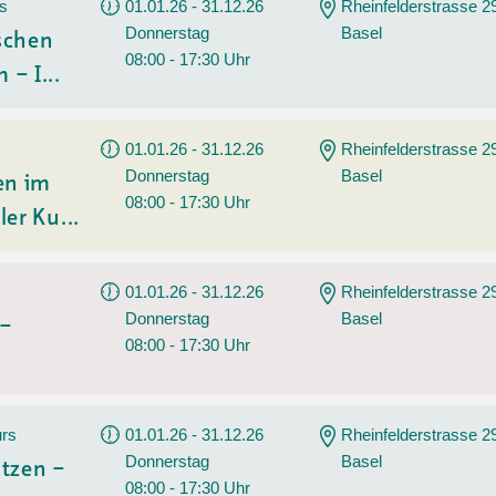
Sommerprogramm
rs
01.01.26 - 31.12.26
Rheinfelderstrasse 2
Donnerstag
Basel
Angebote
Tanz
ischen
08:00 - 17:30 Uhr
 – I...
Wassersport
AGB
01.01.26 - 31.12.26
Rheinfelderstrasse 2
Donnerstag
Basel
en im
08:00 - 17:30 Uhr
ler Ku...
01.01.26 - 31.12.26
Rheinfelderstrasse 2
Donnerstag
Basel
 –
08:00 - 17:30 Uhr
urs
01.01.26 - 31.12.26
Rheinfelderstrasse 2
Donnerstag
Basel
tzen –
08:00 - 17:30 Uhr