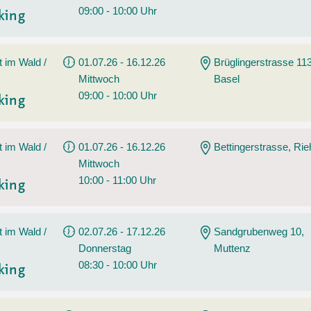
09:00 - 10:00 Uhr
king
t im Wald /
01.07.26 - 16.12.26
Brüglingerstrasse 113
Mittwoch
Basel
09:00 - 10:00 Uhr
king
t im Wald /
01.07.26 - 16.12.26
Bettingerstrasse, Ri
Mittwoch
10:00 - 11:00 Uhr
king
t im Wald /
02.07.26 - 17.12.26
Sandgrubenweg 10,
Donnerstag
Muttenz
08:30 - 10:00 Uhr
king