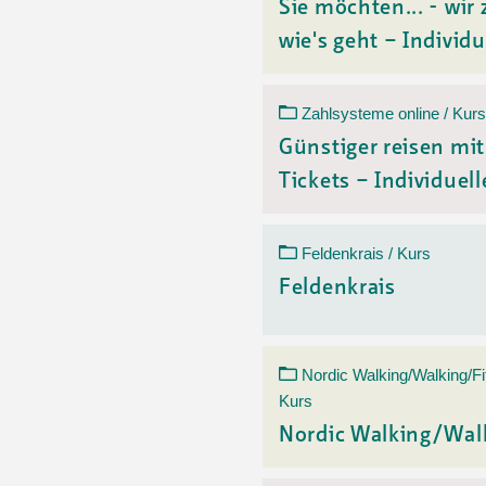
Sie möchten... - wir 
wie's geht – Individu
Zahlsysteme online / Kurs
Günstiger reisen mi
Tickets – Individuelle
Feldenkrais / Kurs
Feldenkrais
Nordic Walking/Walking/Fi
Kurs
Nordic Walking/Wal