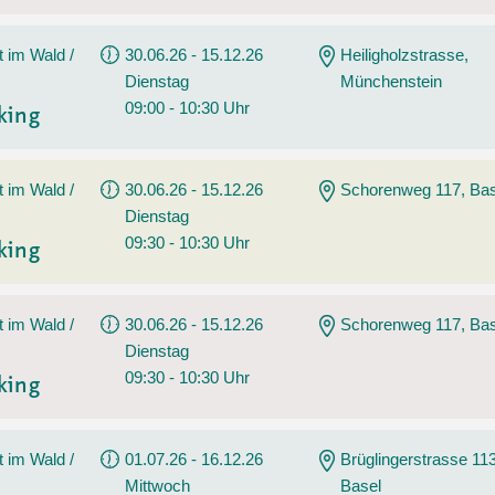
t im Wald /
30.06.26 - 15.12.26
Heiligholzstrasse,
Dienstag
Münchenstein
09:00 - 10:30 Uhr
king
t im Wald /
30.06.26 - 15.12.26
Schorenweg 117, Bas
Dienstag
09:30 - 10:30 Uhr
king
t im Wald /
30.06.26 - 15.12.26
Schorenweg 117, Bas
Dienstag
09:30 - 10:30 Uhr
king
t im Wald /
01.07.26 - 16.12.26
Brüglingerstrasse 113
Mittwoch
Basel