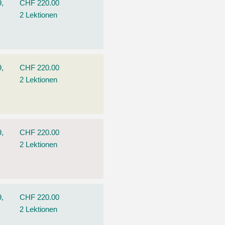
9,
CHF 220.00
2 Lektionen
9,
CHF 220.00
2 Lektionen
9,
CHF 220.00
2 Lektionen
9,
CHF 220.00
2 Lektionen