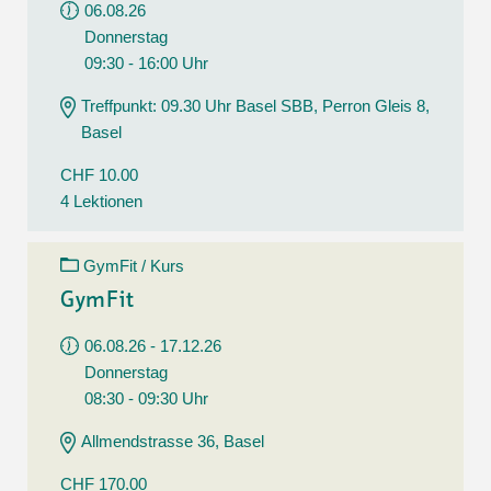
06.08.26
Donnerstag
09:30 - 16:00 Uhr
Treffpunkt: 09.30 Uhr Basel SBB, Perron Gleis 8,
Basel
CHF 10.00
4 Lektionen
GymFit / Kurs
GymFit
06.08.26 - 17.12.26
Donnerstag
08:30 - 09:30 Uhr
Allmendstrasse 36, Basel
CHF 170.00