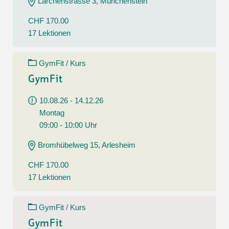
Lärchenstrasse 3, Münchenstein
CHF 170.00
17 Lektionen
GymFit / Kurs
GymFit
10.08.26 - 14.12.26
Montag
09:00 - 10:00 Uhr
Bromhübelweg 15, Arlesheim
CHF 170.00
17 Lektionen
GymFit / Kurs
GymFit