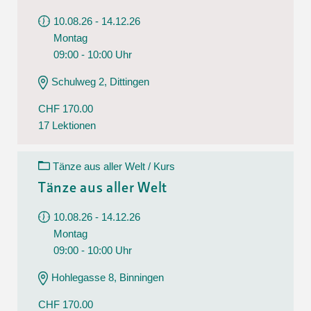
10.08.26 - 14.12.26
Montag
09:00 - 10:00 Uhr
Schulweg 2, Dittingen
CHF 170.00
17 Lektionen
Tänze aus aller Welt / Kurs
Tänze aus aller Welt
10.08.26 - 14.12.26
Montag
09:00 - 10:00 Uhr
Hohlegasse 8, Binningen
CHF 170.00