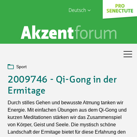
Deutsch
English
Sophia Care
Français
Türk
Italiano
Sport
2009746 - Qi-Gong in der
Ermitage
Durch stilles Gehen und bewusste Atmung tanken wir
Energie. Mit einfachen Übungen aus dem Qi-Gong und
kurzen Meditationen stärken wir das Zusammenspiel
von Körper, Geist und Seele. Die mystisch schöne
Landschaft der Ermitage bietet für diese Erfahrung den