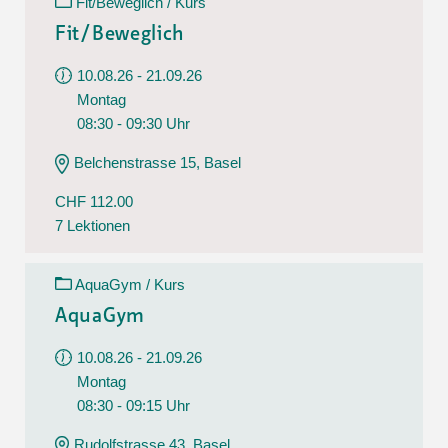
Fit/Beweglich / Kurs
Fit/Beweglich
10.08.26 - 21.09.26
Montag
08:30 - 09:30 Uhr
Belchenstrasse 15, Basel
CHF 112.00
7 Lektionen
AquaGym / Kurs
AquaGym
10.08.26 - 21.09.26
Montag
08:30 - 09:15 Uhr
Rudolfstrasse 43, Basel