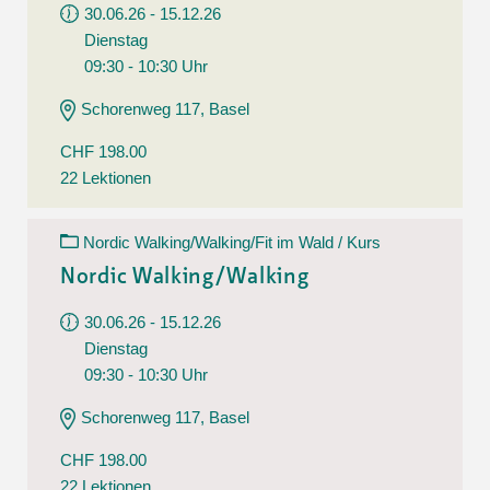
30.06.26 - 15.12.26
Dienstag
09:30 - 10:30 Uhr
Schorenweg 117, Basel
CHF 198.00
22 Lektionen
Nordic Walking/Walking/Fit im Wald / Kurs
Nordic Walking/Walking
30.06.26 - 15.12.26
Dienstag
09:30 - 10:30 Uhr
Schorenweg 117, Basel
CHF 198.00
22 Lektionen