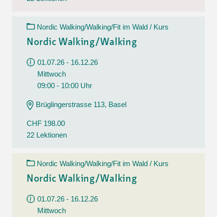
Nordic Walking/Walking/Fit im Wald / Kurs
Nordic Walking/Walking
01.07.26 - 16.12.26
Mittwoch
09:00 - 10:00 Uhr
Brüglingerstrasse 113, Basel
CHF 198.00
22 Lektionen
Nordic Walking/Walking/Fit im Wald / Kurs
Nordic Walking/Walking
01.07.26 - 16.12.26
Mittwoch