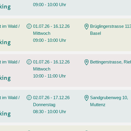
09:00 - 10:00 Uhr
king
t im Wald /
01.07.26 - 16.12.26
Brüglingerstrasse 113
Mittwoch
Basel
09:00 - 10:00 Uhr
king
t im Wald /
01.07.26 - 16.12.26
Bettingerstrasse, Ri
Mittwoch
10:00 - 11:00 Uhr
king
t im Wald /
02.07.26 - 17.12.26
Sandgrubenweg 10,
Donnerstag
Muttenz
08:30 - 10:00 Uhr
king