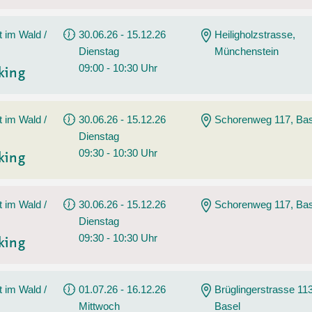
t im Wald /
30.06.26 - 15.12.26
Heiligholzstrasse,
Dienstag
Münchenstein
09:00 - 10:30 Uhr
king
t im Wald /
30.06.26 - 15.12.26
Schorenweg 117, Bas
Dienstag
09:30 - 10:30 Uhr
king
t im Wald /
30.06.26 - 15.12.26
Schorenweg 117, Bas
Dienstag
09:30 - 10:30 Uhr
king
t im Wald /
01.07.26 - 16.12.26
Brüglingerstrasse 113
Mittwoch
Basel