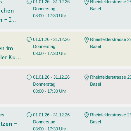
Sommerprogramm
rs
01.01.26 - 31.12.26
Rheinfelderstrasse 2
Donnerstag
Basel
Angebote
Tanz
ischen
08:00 - 17:30 Uhr
 – I...
Wassersport
AGB
01.01.26 - 31.12.26
Rheinfelderstrasse 2
Donnerstag
Basel
en im
08:00 - 17:30 Uhr
ler Ku...
01.01.26 - 31.12.26
Rheinfelderstrasse 2
Donnerstag
Basel
 –
08:00 - 17:30 Uhr
urs
01.01.26 - 31.12.26
Rheinfelderstrasse 2
Donnerstag
Basel
tzen –
08:00 - 17:30 Uhr