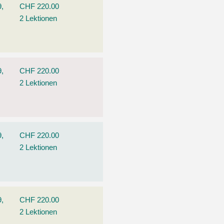
9,
CHF 220.00
2 Lektionen
9,
CHF 220.00
2 Lektionen
9,
CHF 220.00
2 Lektionen
9,
CHF 220.00
2 Lektionen