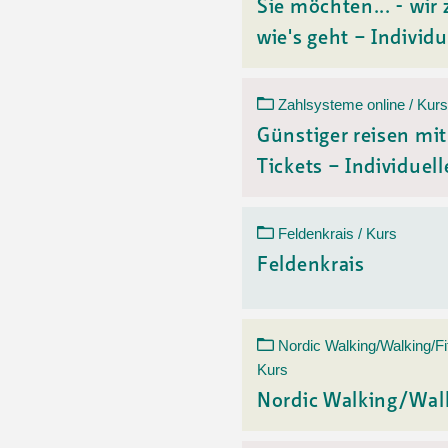
Sie möchten... - wir 
wie's geht – Individu
Zahlsysteme online / Kurs
Günstiger reisen mi
Tickets – Individuelle
Feldenkrais / Kurs
Feldenkrais
Nordic Walking/Walking/Fi
Kurs
Nordic Walking/Wal