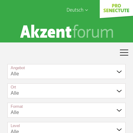
Deutsch
English
Sophia Care
Français
Türk
Italiano
Angebot
Alle
Ort
Alle
Format
Alle
Level
Alle