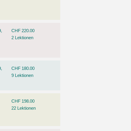
9,
CHF 220.00
2 Lektionen
9,
CHF 180.00
9 Lektionen
CHF 198.00
22 Lektionen