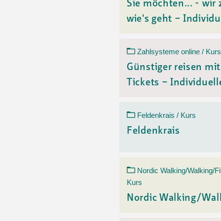
Sie möchten... - wir 
wie's geht – Individu
Zahlsysteme online / Kurs
Günstiger reisen mi
Tickets – Individuelle
Feldenkrais / Kurs
Feldenkrais
Nordic Walking/Walking/Fi
Kurs
Nordic Walking/Wal