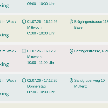
09:00 - 10:00 Uhr
king
t im Wald /
01.07.26 - 16.12.26
Brüglingerstrasse 113
Mittwoch
Basel
09:00 - 10:00 Uhr
king
t im Wald /
01.07.26 - 16.12.26
Bettingerstrasse, Ri
Mittwoch
10:00 - 11:00 Uhr
king
t im Wald /
02.07.26 - 17.12.26
Sandgrubenweg 10,
Donnerstag
Muttenz
08:30 - 10:00 Uhr
king