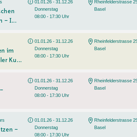
Sommerprogramm
rs
01.01.26 - 31.12.26
Rheinfelderstrasse 2
Donnerstag
Basel
Angebote
Tanz
ischen
08:00 - 17:30 Uhr
 – I...
Wassersport
AGB
01.01.26 - 31.12.26
Rheinfelderstrasse 2
Donnerstag
Basel
en im
08:00 - 17:30 Uhr
ler Ku...
01.01.26 - 31.12.26
Rheinfelderstrasse 2
Donnerstag
Basel
 –
08:00 - 17:30 Uhr
urs
01.01.26 - 31.12.26
Rheinfelderstrasse 2
Donnerstag
Basel
tzen –
08:00 - 17:30 Uhr