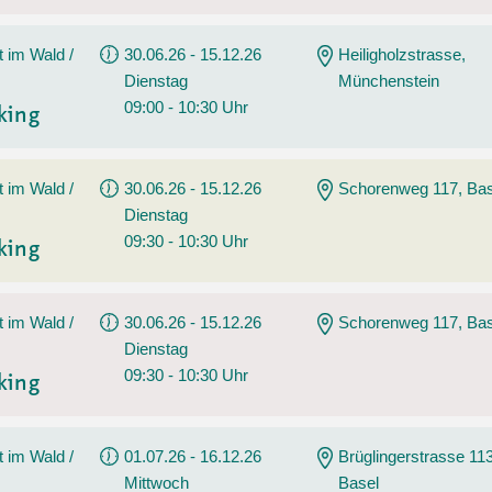
t im Wald /
30.06.26 - 15.12.26
Heiligholzstrasse,
Dienstag
Münchenstein
09:00 - 10:30 Uhr
king
t im Wald /
30.06.26 - 15.12.26
Schorenweg 117, Bas
Dienstag
09:30 - 10:30 Uhr
king
t im Wald /
30.06.26 - 15.12.26
Schorenweg 117, Bas
Dienstag
09:30 - 10:30 Uhr
king
t im Wald /
01.07.26 - 16.12.26
Brüglingerstrasse 113
Mittwoch
Basel