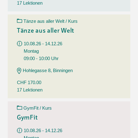
17 Lektionen
Tänze aus aller Welt / Kurs
Tänze aus aller Welt
10.08.26 - 14.12.26
Montag
09:00 - 10:00 Uhr
Hohlegasse 8, Binningen
CHF 170.00
17 Lektionen
GymFit / Kurs
GymFit
10.08.26 - 14.12.26
Montag